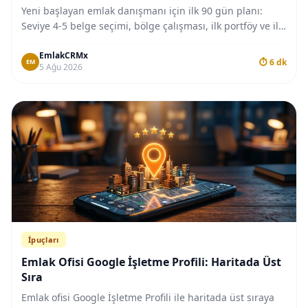
Yeni başlayan emlak danışmanı için ilk 90 gün planı:
Seviye 4-5 belge seçimi, bölge çalışması, ilk portföy ve ilk
satışa giden yol haritası.
EmlakCRMx
⏱ 6 dk
EM
5 Ağu 2026
İpuçları
Emlak Ofisi Google İşletme Profili: Haritada Üst
Sıra
Emlak ofisi Google İşletme Profili ile haritada üst sıraya