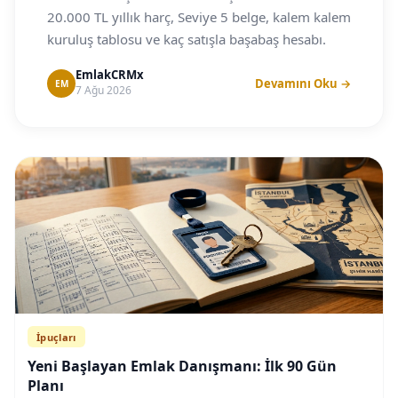
20.000 TL yıllık harç, Seviye 5 belge, kalem kalem
kuruluş tablosu ve kaç satışla başabaş hesabı.
EmlakCRMx
Devamını Oku →
EM
7 Ağu 2026
İpuçları
Yeni Başlayan Emlak Danışmanı: İlk 90 Gün
Planı