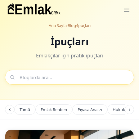
Ana Sayfa
Blog
İpuçları
›
›
İpuçları
Emlakçılar için pratik ipuçları
Tümü
Emlak Rehberi
Piyasa Analizi
Hukuk & Mev