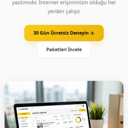
yazılımıdır. İnternet erişiminizin olduğu her
yerden çalışır.
30 Gün Ücretsiz Deneyin
Paketleri İncele