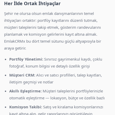
Her İlde Ortak İhtiyaçlar
Şehir ne olursa olsun emlak danışmanlarının temel
ihtiyaçları ortaktır: portföy kayıtlarını düzenli tutmak,
müşteri taleplerini takip etmek, gösterim randevularını
planlamak ve komisyon gelirlerini kayıt altına almak.
EmlakCRMx bu dört temel sütunu güçlü altyapısıyla bir
araya getirir.
Portföy Yönetimi:
Sınırsız gayrimenkul kaydı, çoklu
fotoğraf, konum bilgisi ve detaylı özellik girişi
Müşteri CRM:
Alıcı ve satıcı profilleri, talep kayıtları,
iletişim geçmişi ve notlar
Akıllı Eşleştirme:
Müşteri taleplerini portföylerinizle
otomatik eşleştirme — lokasyon, bütçe ve özellik bazlı
Komisyon Takibi:
Satış ve kiralama komisyonlarınızı
kayıt altına alın, gelir raporlarınızı görüntüleyin