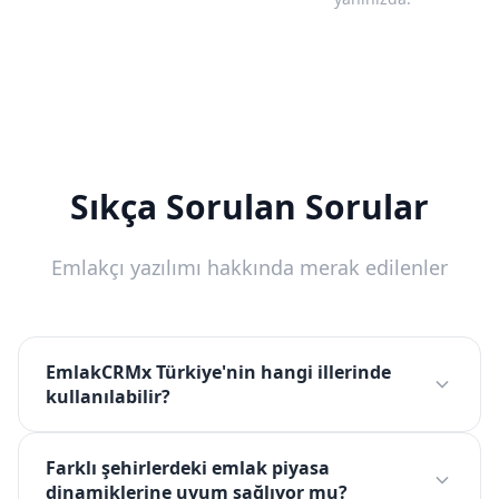
Sıkça Sorulan Sorular
Emlakçı yazılımı hakkında merak edilenler
EmlakCRMx Türkiye'nin hangi illerinde
kullanılabilir?
Farklı şehirlerdeki emlak piyasa
dinamiklerine uyum sağlıyor mu?