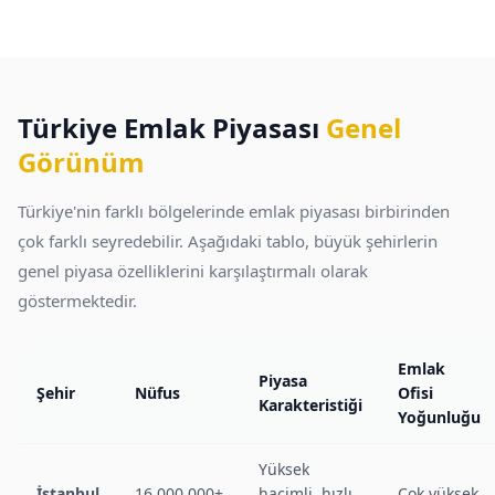
Türkiye Emlak Piyasası
Genel
Görünüm
Türkiye'nin farklı bölgelerinde emlak piyasası birbirinden
çok farklı seyredebilir. Aşağıdaki tablo, büyük şehirlerin
genel piyasa özelliklerini karşılaştırmalı olarak
göstermektedir.
Emlak
Piyasa
Şehir
Nüfus
Ofisi
Karakteristiği
Yoğunluğu
Yüksek
İstanbul
16.000.000+
hacimli, hızlı
Çok yüksek