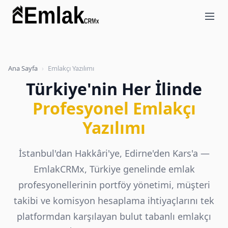
Ana Sayfa
›
Emlakçı Yazılımı
Türkiye'nin Her İlinde
Profesyonel Emlakçı
Yazılımı
İstanbul'dan Hakkâri'ye, Edirne'den Kars'a —
EmlakCRMx, Türkiye genelinde emlak
profesyonellerinin portföy yönetimi, müşteri
takibi ve komisyon hesaplama ihtiyaçlarını tek
platformdan karşılayan bulut tabanlı emlakçı