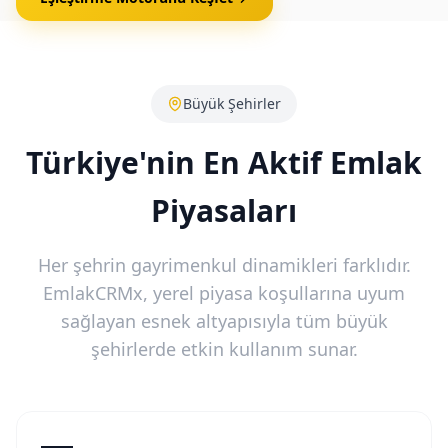
Büyük Şehirler
Türkiye'nin En Aktif Emlak
Piyasaları
Her şehrin gayrimenkul dinamikleri farklıdır.
EmlakCRMx, yerel piyasa koşullarına uyum
sağlayan esnek altyapısıyla tüm büyük
şehirlerde etkin kullanım sunar.