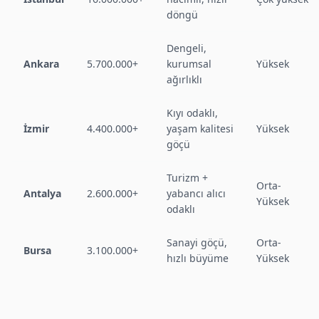
döngü
Dengeli,
Ankara
5.700.000+
kurumsal
Yüksek
ağırlıklı
Kıyı odaklı,
İzmir
4.400.000+
yaşam kalitesi
Yüksek
göçü
Turizm +
Orta-
Antalya
2.600.000+
yabancı alıcı
Yüksek
odaklı
Sanayi göçü,
Orta-
Bursa
3.100.000+
hızlı büyüme
Yüksek