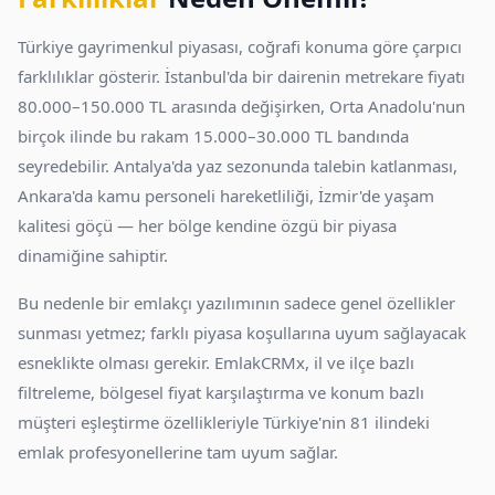
Türkiye gayrimenkul piyasası, coğrafi konuma göre çarpıcı
farklılıklar gösterir. İstanbul'da bir dairenin metrekare fiyatı
80.000–150.000 TL arasında değişirken, Orta Anadolu'nun
birçok ilinde bu rakam 15.000–30.000 TL bandında
seyredebilir. Antalya'da yaz sezonunda talebin katlanması,
Ankara'da kamu personeli hareketliliği, İzmir'de yaşam
kalitesi göçü — her bölge kendine özgü bir piyasa
dinamiğine sahiptir.
Bu nedenle bir emlakçı yazılımının sadece genel özellikler
sunması yetmez; farklı piyasa koşullarına uyum sağlayacak
esneklikte olması gerekir. EmlakCRMx, il ve ilçe bazlı
filtreleme, bölgesel fiyat karşılaştırma ve konum bazlı
müşteri eşleştirme özellikleriyle Türkiye'nin 81 ilindeki
emlak profesyonellerine tam uyum sağlar.