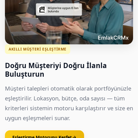
AKILLI MÜŞTERI EŞLEŞTIRME
Doğru Müşteriyi Doğru İlanla
Buluşturun
Müşteri talepleri otomatik olarak portföyünüzle
eşleştirilir. Lokasyon, bütçe, oda sayısı — tüm
kriterleri sistemin motoru karşılaştırır ve size en
uygun eşleşmeleri sunar.
Eşleştirme Motorunu Keşfet