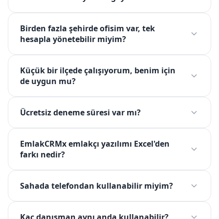
Birden fazla şehirde ofisim var, tek
hesapla yönetebilir miyim?
Küçük bir ilçede çalışıyorum, benim için
de uygun mu?
Ücretsiz deneme süresi var mı?
EmlakCRMx emlakçı yazılımı Excel'den
farkı nedir?
Sahada telefondan kullanabilir miyim?
Kaç danışman aynı anda kullanabilir?