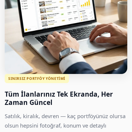
SINIRSIZ PORTFÖY YÖNETIMI
Tüm İlanlarınız Tek Ekranda, Her
Zaman Güncel
Satılık, kiralık, devren — kaç portföyünüz olursa
olsun hepsini fotoğraf, konum ve detaylı