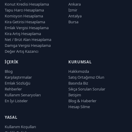
Konut Kredisi Hesaplama
Ankara
Tapu Harcı Hesaplama
İzmir
Komisyon Hesaplama
Antalya
Kira Getirisi Hesaplama
Bursa
Emlak Vergisi Hesaplama
Kira Artış Hesaplama
Net / Brüt Alan Hesaplama
Damga Vergisi Hesaplama
Değer Artış Kazancı
İÇERIK
KURUMSAL
Blog
Hakkımızda
Karşılaştırmalar
Satış Ortağımız Olun
Emlak Sözlüğü
Basında Biz
Rehberler
Sıkça Sorulan Sorular
Kullanım Senaryoları
İletişim
En İyi Listeler
Blog & Haberler
Hesap Silme
YASAL
Kullanım Koşulları