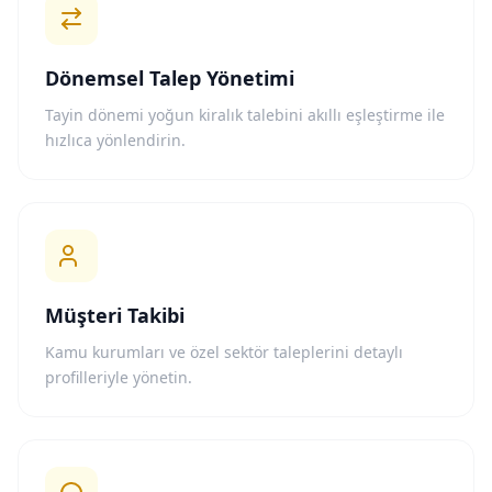
Dönemsel Talep Yönetimi
Tayin dönemi yoğun kiralık talebini akıllı eşleştirme ile
hızlıca yönlendirin.
Müşteri Takibi
Kamu kurumları ve özel sektör taleplerini detaylı
profilleriyle yönetin.