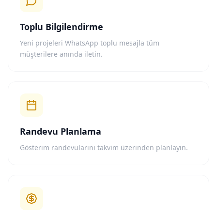
Toplu Bilgilendirme
Yeni projeleri WhatsApp toplu mesajla tüm
müşterilere anında iletin.
Randevu Planlama
Gösterim randevularını takvim üzerinden planlayın.