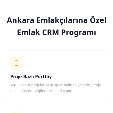
Ankara Emlakçılarına Özel
Emlak CRM Programı
Proje Bazlı Portföy
Toplu konut projelerini gruplar halinde yönetin, proje
bazlı müşteri bilgilendirmeleri yapın.