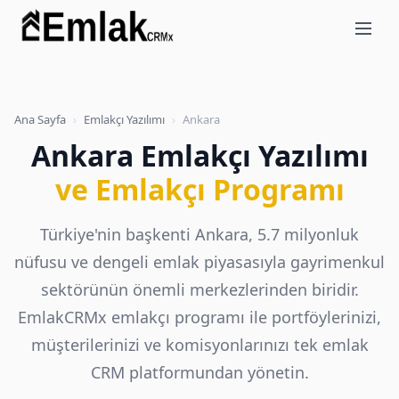
Ana Sayfa
›
Emlakçı Yazılımı
›
Ankara
Ankara Emlakçı Yazılımı
ve Emlakçı Programı
Türkiye'nin başkenti Ankara, 5.7 milyonluk
nüfusu ve dengeli emlak piyasasıyla gayrimenkul
sektörünün önemli merkezlerinden biridir.
EmlakCRMx
emlakçı programı
ile portföylerinizi,
müşterilerinizi ve komisyonlarınızı tek
emlak
CRM
platformundan yönetin.