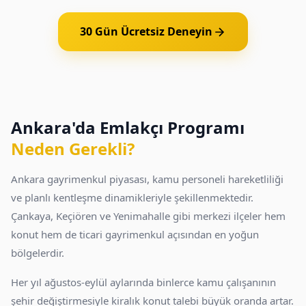
30 Gün Ücretsiz Deneyin
Ankara'da Emlakçı Programı
Neden Gerekli?
Ankara gayrimenkul piyasası, kamu personeli hareketliliği
ve planlı kentleşme dinamikleriyle şekillenmektedir.
Çankaya, Keçiören ve Yenimahalle gibi merkezi ilçeler hem
konut hem de ticari gayrimenkul açısından en yoğun
bölgelerdir.
Her yıl ağustos-eylül aylarında binlerce kamu çalışanının
şehir değiştirmesiyle kiralık konut talebi büyük oranda artar.