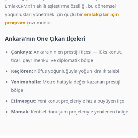
EmlakCRMx'in akıllı eşleştirme özelliği, bu dönemsel
yoğunlukları yönetmek için güçlü bir
emlakçılar için
program
çözümüdür.
Ankara'nın Öne Çıkan İlçeleri
Çankaya:
Ankara'nın en prestijli ilçesi — lüks konut,
ticari gayrimenkul ve diplomatik bölge
Keçiören:
Nüfus yoğunluğuyla yoğun kiralık talebi
Yenimahalle:
Metro hattıyla değer kazanan prestijli
bölge
Etimesgut:
Yeni konut projeleriyle hızla büyüyen ilçe
Mamak:
Kentsel dönüşüm projeleriyle yenilenen bölge