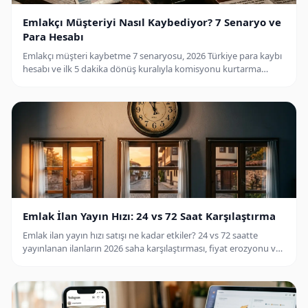
Emlakçı Müşteriyi Nasıl Kaybediyor? 7 Senaryo ve
Para Hesabı
Emlakçı müşteri kaybetme 7 senaryosu, 2026 Türkiye para kaybı
hesabı ve ilk 5 dakika dönüş kuralıyla komisyonu kurtarma
rehberi.
Emlak İlan Yayın Hızı: 24 vs 72 Saat Karşılaştırma
Emlak ilan yayın hızı satışı ne kadar etkiler? 24 vs 72 saatte
yayınlanan ilanların 2026 saha karşılaştırması, fiyat erozyonu ve
5 hızlandırma adımı.