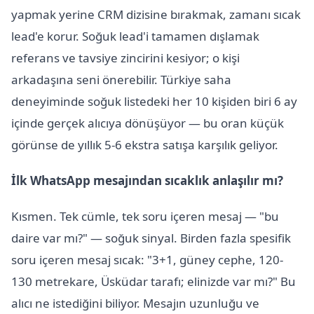
yapmak yerine CRM dizisine bırakmak, zamanı sıcak
lead'e korur. Soğuk lead'i tamamen dışlamak
referans ve tavsiye zincirini kesiyor; o kişi
arkadaşına seni önerebilir. Türkiye saha
deneyiminde soğuk listedeki her 10 kişiden biri 6 ay
içinde gerçek alıcıya dönüşüyor — bu oran küçük
görünse de yıllık 5-6 ekstra satışa karşılık geliyor.
İlk WhatsApp mesajından sıcaklık anlaşılır mı?
Kısmen. Tek cümle, tek soru içeren mesaj — "bu
daire var mı?" — soğuk sinyal. Birden fazla spesifik
soru içeren mesaj sıcak: "3+1, güney cephe, 120-
130 metrekare, Üsküdar tarafı; elinizde var mı?" Bu
alıcı ne istediğini biliyor. Mesajın uzunluğu ve