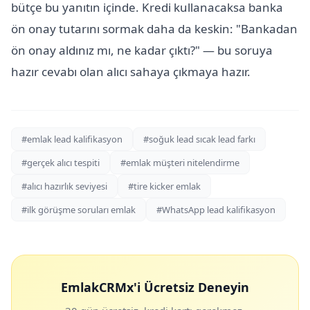
bütçe bu yanıtın içinde. Kredi kullanacaksa banka
ön onay tutarını sormak daha da keskin: "Bankadan
ön onay aldınız mı, ne kadar çıktı?" — bu soruya
hazır cevabı olan alıcı sahaya çıkmaya hazır.
#emlak lead kalifikasyon
#soğuk lead sıcak lead farkı
#gerçek alıcı tespiti
#emlak müşteri nitelendirme
#alıcı hazırlık seviyesi
#tire kicker emlak
#ilk görüşme soruları emlak
#WhatsApp lead kalifikasyon
EmlakCRMx'i Ücretsiz Deneyin