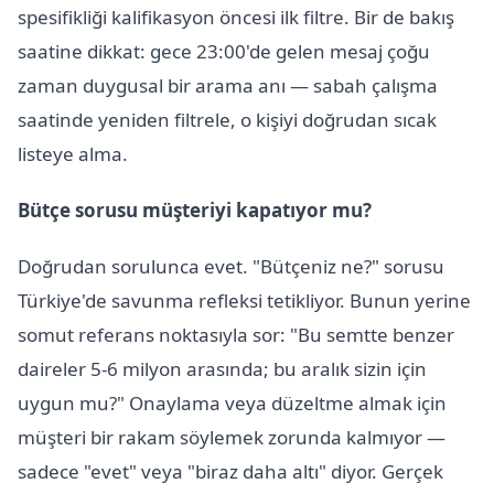
spesifikliği kalifikasyon öncesi ilk filtre. Bir de bakış
saatine dikkat: gece 23:00'de gelen mesaj çoğu
zaman duygusal bir arama anı — sabah çalışma
saatinde yeniden filtrele, o kişiyi doğrudan sıcak
listeye alma.
Bütçe sorusu müşteriyi kapatıyor mu?
Doğrudan sorulunca evet. "Bütçeniz ne?" sorusu
Türkiye'de savunma refleksi tetikliyor. Bunun yerine
somut referans noktasıyla sor: "Bu semtte benzer
daireler 5-6 milyon arasında; bu aralık sizin için
uygun mu?" Onaylama veya düzeltme almak için
müşteri bir rakam söylemek zorunda kalmıyor —
sadece "evet" veya "biraz daha altı" diyor. Gerçek