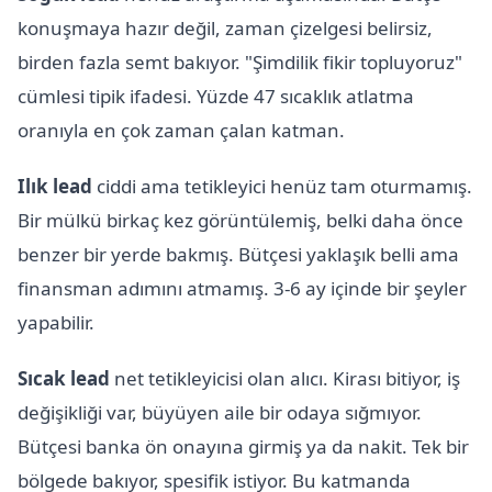
konuşmaya hazır değil, zaman çizelgesi belirsiz,
birden fazla semt bakıyor. "Şimdilik fikir topluyoruz"
cümlesi tipik ifadesi. Yüzde 47 sıcaklık atlatma
oranıyla en çok zaman çalan katman.
Ilık lead
ciddi ama tetikleyici henüz tam oturmamış.
Bir mülkü birkaç kez görüntülemiş, belki daha önce
benzer bir yerde bakmış. Bütçesi yaklaşık belli ama
finansman adımını atmamış. 3-6 ay içinde bir şeyler
yapabilir.
Sıcak lead
net tetikleyicisi olan alıcı. Kirası bitiyor, iş
değişikliği var, büyüyen aile bir odaya sığmıyor.
Bütçesi banka ön onayına girmiş ya da nakit. Tek bir
bölgede bakıyor, spesifik istiyor. Bu katmanda