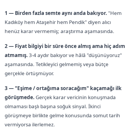
1 — Birden fazla semte aynı anda bakıyor.
"Hem
Kadıköy hem Ataşehir hem Pendik" diyen alıcı
henüz karar vermemiş; araştırma aşamasında.
2 — Fiyat bilgiyi bir süre önce almış ama hiç adım
atmamış.
3-4 aydır bakıyor ve hâlâ "düşünüyoruz"
aşamasında. Tetikleyici gelmemiş veya bütçe
gerçekle örtüşmüyor.
3 — "Eşime / ortağıma soracağım" kaçamağı ilk
görüşmede.
Gerçek karar vericinin konuşmada
olmaması başlı başına soğuk sinyal. İkinci
görüşmeye birlikte gelme konusunda somut tarih
vermiyorsa ilerlemez.