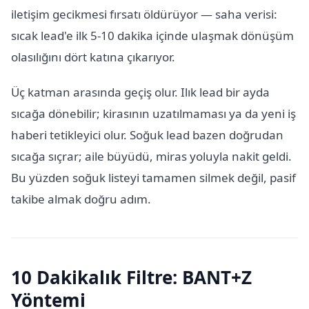
iletişim gecikmesi fırsatı öldürüyor — saha verisi:
sıcak lead'e ilk 5-10 dakika içinde ulaşmak dönüşüm
olasılığını dört katına çıkarıyor.
Üç katman arasında geçiş olur. Ilık lead bir ayda
sıcağa dönebilir; kirasının uzatılmaması ya da yeni iş
haberi tetikleyici olur. Soğuk lead bazen doğrudan
sıcağa sıçrar; aile büyüdü, miras yoluyla nakit geldi.
Bu yüzden soğuk listeyi tamamen silmek değil, pasif
takibe almak doğru adım.
10 Dakikalık Filtre: BANT+Z
Yöntemi