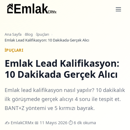
Ana Sayfa
Blog
İpuçları
Emlak Lead Kalifikasyon: 10 Dakikada Gerçek Alıcı
İPUÇLARI
Emlak Lead Kalifikasyon:
10 Dakikada Gerçek Alıcı
Emlak lead kalifikasyon nasıl yapılır? 10 dakikalık
ilk görüşmede gerçek alıcıyı 4 soru ile tespit et.
BANT+Z yöntemi ve 5 kırmızı bayrak.
✍️
EmlakCRMx
·
📅 11 Mayıs 2026
·
⏱ 6 dk okuma