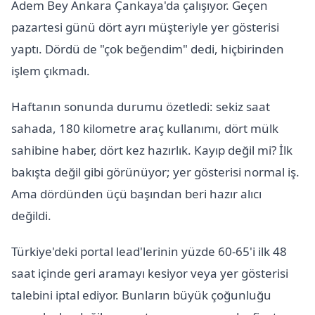
Adem Bey Ankara Çankaya'da çalışıyor. Geçen
pazartesi günü dört ayrı müşteriyle yer gösterisi
yaptı. Dördü de "çok beğendim" dedi, hiçbirinden
işlem çıkmadı.
Haftanın sonunda durumu özetledi: sekiz saat
sahada, 180 kilometre araç kullanımı, dört mülk
sahibine haber, dört kez hazırlık. Kayıp değil mi? İlk
bakışta değil gibi görünüyor; yer gösterisi normal iş.
Ama dördünden üçü başından beri hazır alıcı
değildi.
Türkiye'deki portal lead'lerinin yüzde 60-65'i ilk 48
saat içinde geri aramayı kesiyor veya yer gösterisi
talebini iptal ediyor. Bunların büyük çoğunluğu