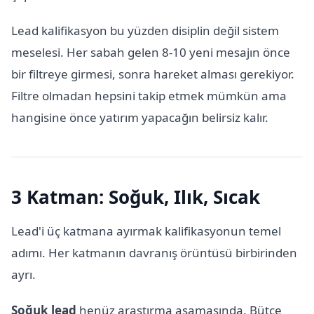
Lead kalifikasyon bu yüzden disiplin değil sistem
meselesi. Her sabah gelen 8-10 yeni mesajın önce
bir filtreye girmesi, sonra hareket alması gerekiyor.
Filtre olmadan hepsini takip etmek mümkün ama
hangisine önce yatırım yapacağın belirsiz kalır.
3 Katman: Soğuk, Ilık, Sıcak
Lead'i üç katmana ayırmak kalifikasyonun temel
adımı. Her katmanın davranış örüntüsü birbirinden
ayrı.
Soğuk lead
henüz araştırma aşamasında. Bütçe