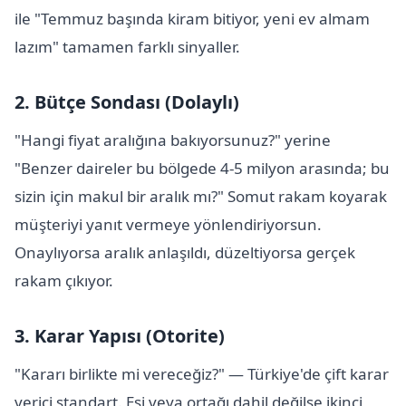
ile "Temmuz başında kiram bitiyor, yeni ev almam
lazım" tamamen farklı sinyaller.
2. Bütçe Sondası (Dolaylı)
"Hangi fiyat aralığına bakıyorsunuz?" yerine
"Benzer daireler bu bölgede 4-5 milyon arasında; bu
sizin için makul bir aralık mı?" Somut rakam koyarak
müşteriyi yanıt vermeye yönlendiriyorsun.
Onaylıyorsa aralık anlaşıldı, düzeltiyorsa gerçek
rakam çıkıyor.
3. Karar Yapısı (Otorite)
"Kararı birlikte mi vereceğiz?" — Türkiye'de çift karar
verici standart. Eşi veya ortağı dahil değilse ikinci