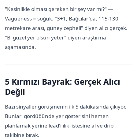
"Kesinlikle olması gereken bir şey var mı?" —
Vagueness = soğuk. "3+1, Bağcılar'da, 115-130
metrekare arası, güney cepheli" diyen alıcı gerçek.
"Bi güzel yer olsun yeter" diyen araştırma
aşamasında.
5 Kırmızı Bayrak: Gerçek Alıcı
Değil
Bazı sinyaller görüşmenin ilk 5 dakikasında çıkıyor.
Bunları gördüğünde yer gösterisini hemen
planlamak yerine lead'i ılık listesine al ve drip
takibine bırak.