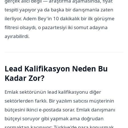
gerçek alıcı değil — araştırma aşamasında, fiyat
tespiti yapıyor ya da başka bir danışmanla zaten
ilerliyor. Adem Bey'in 10 dakikalık bir ilk görüşme
filtresi olsaydı, o pazartesiyi iki somut adayına
ayırabilirdi.
Lead Kalifikasyon Neden Bu
Kadar Zor?
Emlak sektörünün lead kalifikasyonu diğer
sektörlerden farklı. Bir yazılım satıcısı müşterinin
bütçesini ikinci e-postada sorar. Emlak danışmanı
bütçeyi soruyor gibi yapmak ama doğrudan
sormaktan kaçınıyor; Türkiye'de para konuşmak