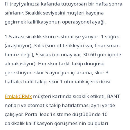
Filtreyi yalnızca kafanda tutuyorsan bir hafta sonra
sıfırlanır. Sıcaklık seviyesini müşteri kaydına
geçirmek kalifikasyonun operasyonel ayağı.
1-5 arası sıcaklık skoru sistemi işe yarıyor: 1 soğuk
(araştırıyor), 3 ılık (somut tetikleyici var, finansman
henüz değil), 5 sıcak (ön onay var, 30-60 gün içinde
almak istiyor). Her skor farklı takip döngüsü
gerektiriyor: skor 5 aynı gün içi arama, skor 3
haftalık hafif takip, skor 1 otomatik içerik dizisi.
EmlakCRMx
müşteri kartında sıcaklık etiketi, BANT
notları ve otomatik takip hatırlatması aynı yerde
çalışıyor. Portal lead'i sisteme düştüğünde 10
dakikalık kalifikasyon görüşmesinin bulguları