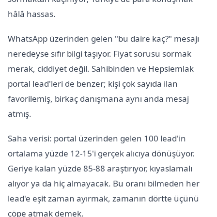
hâlâ hassas.
WhatsApp üzerinden gelen "bu daire kaç?" mesajı
neredeyse sıfır bilgi taşıyor. Fiyat sorusu sormak
merak, ciddiyet değil. Sahibinden ve Hepsiemlak
portal lead'leri de benzer; kişi çok sayıda ilan
favorilemiş, birkaç danışmana aynı anda mesaj
atmış.
Saha verisi: portal üzerinden gelen 100 lead'in
ortalama yüzde 12-15'i gerçek alıcıya dönüşüyor.
Geriye kalan yüzde 85-88 araştırıyor, kıyaslamalı
alıyor ya da hiç almayacak. Bu oranı bilmeden her
lead'e eşit zaman ayırmak, zamanın dörtte üçünü
çöpe atmak demek.