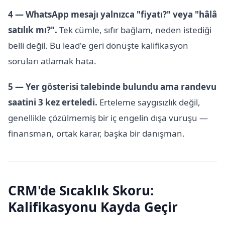
4 — WhatsApp mesajı yalnızca "fiyatı?" veya "hâlâ
satılık mı?".
Tek cümle, sıfır bağlam, neden istediği
belli değil. Bu lead'e geri dönüşte kalifikasyon
soruları atlamak hata.
5 — Yer gösterisi talebinde bulundu ama randevu
saatini 3 kez erteledi.
Erteleme saygısızlık değil,
genellikle çözülmemiş bir iç engelin dışa vuruşu —
finansman, ortak karar, başka bir danışman.
CRM'de Sıcaklık Skoru:
Kalifikasyonu Kayda Geçir