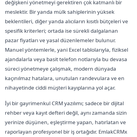
değişkeni yönetmeyi gerektiren çok katmanlı bir
meslektir. Bir yanda mülk sahiplerinin yüksek
beklentileri, diğer yanda alıcıların kısıtlı bütçeleri ve
spesifik kriterleri; ortada ise sürekli dalgalanan
pazar fiyatları ve yasal düzenlemeler bulunur.
Manuel yöntemlerle, yani Excel tablolarıyla, fiziksel
ajandalarla veya basit telefon notlarıyla bu devasa
süreci yönetmeye çalışmak, modern dünyada
kaçınılmaz hatalara, unutulan randevulara ve en
nihayetinde ciddi müşteri kayıplarına yol açar.
İyi bir gayrimenkul CRM yazılımı; sadece bir dijital
rehber veya kayıt defteri değil, aynı zamanda sizin
yerinize düşünen, eşleştirme yapan, hatırlatan ve
raporlayan profesyonel bir iş ortağıdır. EmlakCRMx