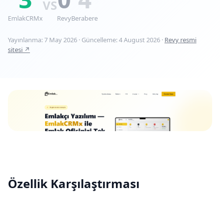
VS
EmlakCRMx
Revy
Berabere
Yayınlanma: 7 May 2026 · Güncelleme: 4 August 2026 ·
Revy resmi
sitesi ↗
Özellik Karşılaştırması