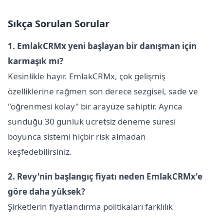
Sıkça Sorulan Sorular
1. EmlakCRMx yeni başlayan bir danışman için
karmaşık mı?
Kesinlikle hayır. EmlakCRMx, çok gelişmiş
özelliklerine rağmen son derece sezgisel, sade ve
"öğrenmesi kolay" bir arayüze sahiptir. Ayrıca
sunduğu 30 günlük ücretsiz deneme süresi
boyunca sistemi hiçbir risk almadan
keşfedebilirsiniz.
2. Revy'nin başlangıç fiyatı neden EmlakCRMx'e
göre daha yüksek?
Şirketlerin fiyatlandırma politikaları farklılık