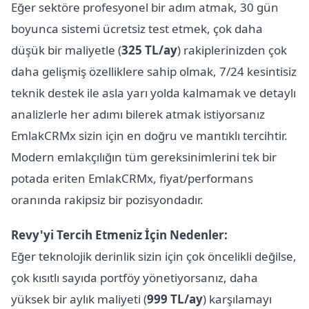
Eğer sektöre profesyonel bir adım atmak, 30 gün
boyunca sistemi ücretsiz test etmek, çok daha
düşük bir maliyetle (
325 TL/ay
) rakiplerinizden çok
daha gelişmiş özelliklere sahip olmak, 7/24 kesintisiz
teknik destek ile asla yarı yolda kalmamak ve detaylı
analizlerle her adımı bilerek atmak istiyorsanız
EmlakCRMx sizin için en doğru ve mantıklı tercihtir.
Modern emlakçılığın tüm gereksinimlerini tek bir
potada eriten EmlakCRMx, fiyat/performans
oranında rakipsiz bir pozisyondadır.
Revy'yi Tercih Etmeniz İçin Nedenler:
Eğer teknolojik derinlik sizin için çok öncelikli değilse,
çok kısıtlı sayıda portföy yönetiyorsanız, daha
yüksek bir aylık maliyeti (
999 TL/ay
) karşılamayı