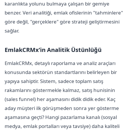
karanlıkta yolunu bulmaya çalışan bir gemiye
benzer. Veri analitiği, emlak ofislerinin "tahminlere"
göre değil, "gerçeklere" göre strateji geliştirmesini
sağlar.
EmlakCRMx’in Analitik Üstünlüğü
EmlakCRMx, detaylı raporlama ve analiz araçları
konusunda sektörün standartlarını belirleyen bir
yapıya sahiptir. Sistem, sadece toplam satış
rakamlarını göstermekle kalmaz, satış hunisinin
(sales funnel) her aşamasını didik didik eder. Kaç
aday müşteri ilk görüşmeden sonra yer gösterme
aşamasına geçti? Hangi pazarlama kanalı (sosyal
medya, emlak portalları veya tavsiye) daha kaliteli