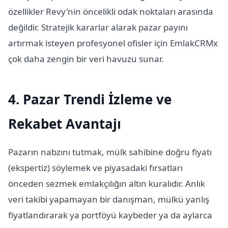
özellikler Revy'nin öncelikli odak noktaları arasında
değildir. Stratejik kararlar alarak pazar payını
artırmak isteyen profesyonel ofisler için EmlakCRMx
çok daha zengin bir veri havuzu sunar.
4. Pazar Trendi İzleme ve
Rekabet Avantajı
Pazarın nabzını tutmak, mülk sahibine doğru fiyatı
(ekspertiz) söylemek ve piyasadaki fırsatları
önceden sezmek emlakçılığın altın kuralıdır. Anlık
veri takibi yapamayan bir danışman, mülkü yanlış
fiyatlandırarak ya portföyü kaybeder ya da aylarca