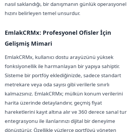
nasıl saklandığı, bir danışmanın günlük operasyonel
hızını belirleyen temel unsurdur.
EmlakCRMx: Profesyonel Ofisler İçin
Gelişmiş Mimari
EmlakCRMx, kullanıcı dostu arayüzünü yüksek
fonksiyonellik ile harmanlayan bir yapıya sahiptir.
Sisteme bir portföy eklediğinizde, sadece standart
metrekare veya oda sayısı gibi verilerle sınırlı
kalmazsınız. EmlakCRMx; mülkün konum verilerini
harita üzerinde detaylandırır, geçmiş fiyat
hareketlerini kayıt altına alır ve 360 derece sanal tur
entegrasyonu ile ilanlarınızı dijital bir deneyime
dönüştürür. Özellikle yüzlerce portföyü yöneten