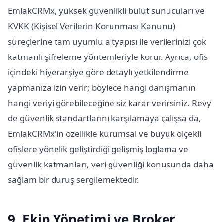
EmlakCRMx, yüksek güvenlikli bulut sunucuları ve
KVKK (Kişisel Verilerin Korunması Kanunu)
süreçlerine tam uyumlu altyapısı ile verilerinizi çok
katmanlı şifreleme yöntemleriyle korur. Ayrıca, ofis
içindeki hiyerarşiye göre detaylı yetkilendirme
yapmanıza izin verir; böylece hangi danışmanın
hangi veriyi görebileceğine siz karar verirsiniz. Revy
de güvenlik standartlarını karşılamaya çalışsa da,
EmlakCRMx'in özellikle kurumsal ve büyük ölçekli
ofislere yönelik geliştirdiği gelişmiş loglama ve
güvenlik katmanları, veri güvenliği konusunda daha
sağlam bir duruş sergilemektedir.
9. Ekip Yönetimi ve Broker