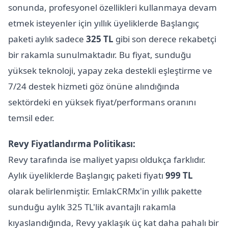
sonunda, profesyonel özellikleri kullanmaya devam
etmek isteyenler için yıllık üyeliklerde Başlangıç
paketi aylık sadece
325 TL
gibi son derece rekabetçi
bir rakamla sunulmaktadır. Bu fiyat, sunduğu
yüksek teknoloji, yapay zeka destekli eşleştirme ve
7/24 destek hizmeti göz önüne alındığında
sektördeki en yüksek fiyat/performans oranını
temsil eder.
Revy Fiyatlandırma Politikası:
Revy tarafında ise maliyet yapısı oldukça farklıdır.
Aylık üyeliklerde Başlangıç paketi fiyatı
999 TL
olarak belirlenmiştir. EmlakCRMx'in yıllık pakette
sunduğu aylık 325 TL'lik avantajlı rakamla
kıyaslandığında, Revy yaklaşık üç kat daha pahalı bir