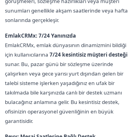
görüşmeleri, sözleşme hazırlıkları veya müşteri
sunumları genellikle akşam saatlerinde veya hafta
sonlarında gerçekleşir.
EmlakCRMx: 7/24 Yanınızda
EmlakCRMx, emlak dünyasının dinamizmini bildiği
için kullanıcılarına
7/24 kesintisiz müşteri desteği
sunar. Bu, pazar günü bir sözleşme üzerinde
çalışırken veya gece yarısı yurt dışından gelen bir
talebi sisteme işlerken yaşadığınız en ufak bir
takılmada bile karşınızda canlı bir destek uzmanı
bulacağınız anlamına gelir. Bu kesintisiz destek,
ofisinizin operasyonel güvenliğinin en büyük
garantisidir.
Revy: Mesai Saatlerine Bağlı Destek