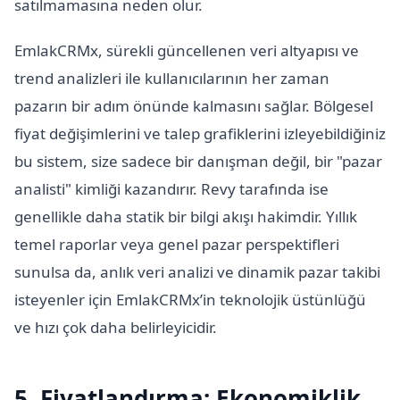
satılmamasına neden olur.
EmlakCRMx, sürekli güncellenen veri altyapısı ve
trend analizleri ile kullanıcılarının her zaman
pazarın bir adım önünde kalmasını sağlar. Bölgesel
fiyat değişimlerini ve talep grafiklerini izleyebildiğiniz
bu sistem, size sadece bir danışman değil, bir "pazar
analisti" kimliği kazandırır. Revy tarafında ise
genellikle daha statik bir bilgi akışı hakimdir. Yıllık
temel raporlar veya genel pazar perspektifleri
sunulsa da, anlık veri analizi ve dinamik pazar takibi
isteyenler için EmlakCRMx’in teknolojik üstünlüğü
ve hızı çok daha belirleyicidir.
5. Fiyatlandırma: Ekonomiklik