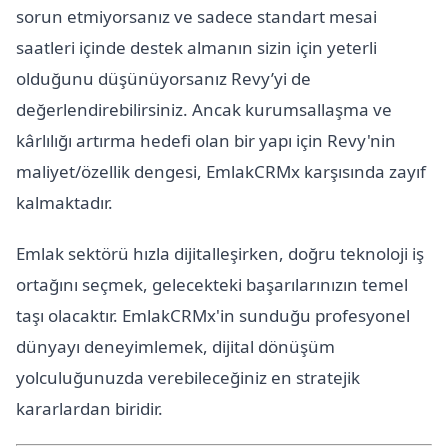
sorun etmiyorsanız ve sadece standart mesai
saatleri içinde destek almanın sizin için yeterli
olduğunu düşünüyorsanız Revy’yi de
değerlendirebilirsiniz. Ancak kurumsallaşma ve
kârlılığı artırma hedefi olan bir yapı için Revy'nin
maliyet/özellik dengesi, EmlakCRMx karşısında zayıf
kalmaktadır.
Emlak sektörü hızla dijitalleşirken, doğru teknoloji iş
ortağını seçmek, gelecekteki başarılarınızın temel
taşı olacaktır. EmlakCRMx'in sunduğu profesyonel
dünyayı deneyimlemek, dijital dönüşüm
yolculuğunuzda verebileceğiniz en stratejik
kararlardan biridir.