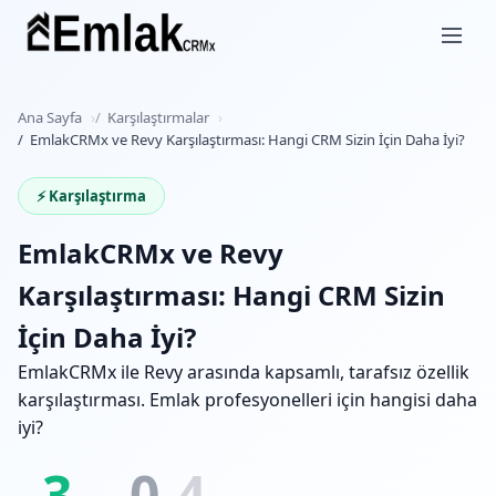
Ana Sayfa
Karşılaştırmalar
EmlakCRMx ve Revy Karşılaştırması: Hangi CRM Sizin İçin Daha İyi?
⚡ Karşılaştırma
EmlakCRMx ve Revy
Karşılaştırması: Hangi CRM Sizin
İçin Daha İyi?
EmlakCRMx ile Revy arasında kapsamlı, tarafsız özellik
karşılaştırması. Emlak profesyonelleri için hangisi daha
iyi?
3
0
4