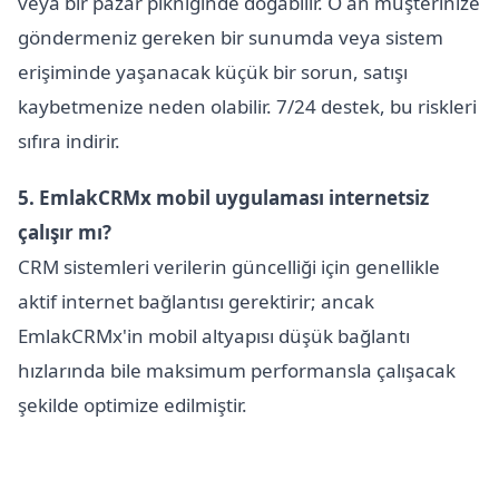
veya bir pazar pikniğinde doğabilir. O an müşterinize
göndermeniz gereken bir sunumda veya sistem
erişiminde yaşanacak küçük bir sorun, satışı
kaybetmenize neden olabilir. 7/24 destek, bu riskleri
sıfıra indirir.
5. EmlakCRMx mobil uygulaması internetsiz
çalışır mı?
CRM sistemleri verilerin güncelliği için genellikle
aktif internet bağlantısı gerektirir; ancak
EmlakCRMx'in mobil altyapısı düşük bağlantı
hızlarında bile maksimum performansla çalışacak
şekilde optimize edilmiştir.