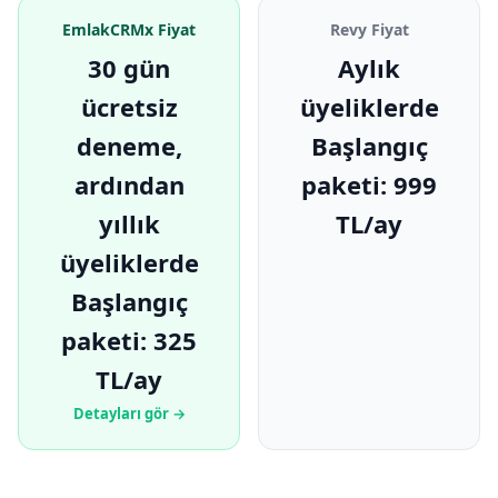
EmlakCRMx Fiyat
Revy Fiyat
30 gün
Aylık
ücretsiz
üyeliklerde
deneme,
Başlangıç
ardından
paketi: 999
yıllık
TL/ay
üyeliklerde
Başlangıç
paketi: 325
TL/ay
Detayları gör →