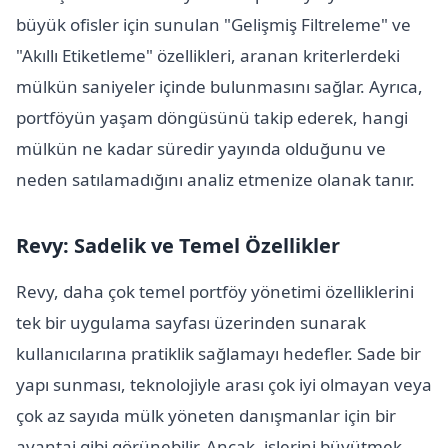
büyük ofisler için sunulan "Gelişmiş Filtreleme" ve
"Akıllı Etiketleme" özellikleri, aranan kriterlerdeki
mülkün saniyeler içinde bulunmasını sağlar. Ayrıca,
portföyün yaşam döngüsünü takip ederek, hangi
mülkün ne kadar süredir yayında olduğunu ve
neden satılamadığını analiz etmenize olanak tanır.
Revy: Sadelik ve Temel Özellikler
Revy, daha çok temel portföy yönetimi özelliklerini
tek bir uygulama sayfası üzerinden sunarak
kullanıcılarına pratiklik sağlamayı hedefler. Sade bir
yapı sunması, teknolojiyle arası çok iyi olmayan veya
çok az sayıda mülk yöneten danışmanlar için bir
avantaj gibi görünebilir. Ancak, işlerini büyütmek,