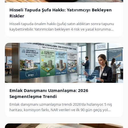
Hisseli Tapuda Şufa Hakkı: Yatırımcıyı Bekleyen
Riskler
Hisseli tapuda önalım hakkı (şufa) satın aldıktan sonra tapunu
kaybettirebilir. Yatırımcıları bekleyen 4 risk ve yasal korunma
yolları.
Emlak Danışmanı Uzmanlaşma: 2026
Segmentleşme Trendi
Emlak danışmanı uzmanlaşma trendi 2026'da hızlanıyor. 5 niş
haritası, komisyon farkı, NAR verileri ve ilk 90 gün geçiş yol
haritası.