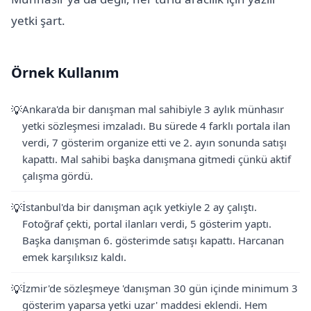
yetki şart.
Örnek Kullanım
Ankara'da bir danışman mal sahibiyle 3 aylık münhasır
💡
yetki sözleşmesi imzaladı. Bu sürede 4 farklı portala ilan
verdi, 7 gösterim organize etti ve 2. ayın sonunda satışı
kapattı. Mal sahibi başka danışmana gitmedi çünkü aktif
çalışma gördü.
İstanbul'da bir danışman açık yetkiyle 2 ay çalıştı.
💡
Fotoğraf çekti, portal ilanları verdi, 5 gösterim yaptı.
Başka danışman 6. gösterimde satışı kapattı. Harcanan
emek karşılıksız kaldı.
İzmir'de sözleşmeye 'danışman 30 gün içinde minimum 3
💡
gösterim yaparsa yetki uzar' maddesi eklendi. Hem