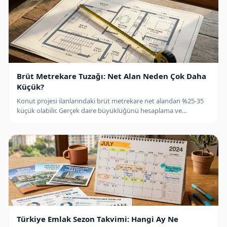
Brüt Metrekare Tuzağı: Net Alan Neden Çok Daha
Küçük?
Konut projesi ilanlarındaki brüt metrekare net alandan %25-35
küçük olabilir. Gerçek daire büyüklüğünü hesaplama ve
aldatılmaktan korunma rehberi.
Türkiye Emlak Sezon Takvimi: Hangi Ay Ne