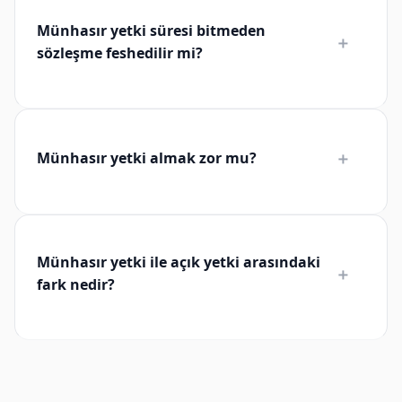
Münhasır yetki süresi bitmeden
＋
sözleşme feshedilir mi?
＋
Münhasır yetki almak zor mu?
Münhasır yetki ile açık yetki arasındaki
＋
fark nedir?