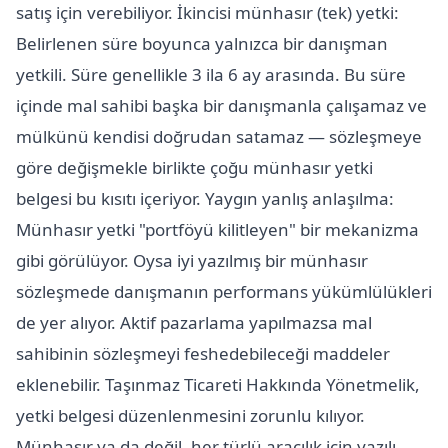
satış için verebiliyor. İkincisi münhasır (tek) yetki:
Belirlenen süre boyunca yalnızca bir danışman
yetkili. Süre genellikle 3 ila 6 ay arasında. Bu süre
içinde mal sahibi başka bir danışmanla çalışamaz ve
mülkünü kendisi doğrudan satamaz — sözleşmeye
göre değişmekle birlikte çoğu münhasır yetki
belgesi bu kısıtı içeriyor. Yaygın yanlış anlaşılma:
Münhasır yetki "portföyü kilitleyen" bir mekanizma
gibi görülüyor. Oysa iyi yazılmış bir münhasır
sözleşmede danışmanın performans yükümlülükleri
de yer alıyor. Aktif pazarlama yapılmazsa mal
sahibinin sözleşmeyi feshedebileceği maddeler
eklenebilir. Taşınmaz Ticareti Hakkında Yönetmelik,
yetki belgesi düzenlenmesini zorunlu kılıyor.
Münhasır ya da değil, her türlü aracılık için yazılı