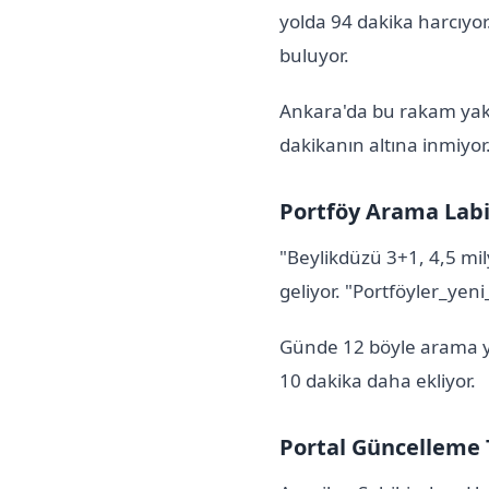
yolda 94 dakika harcıyor
buluyor.
Ankara'da bu rakam yakl
dakikanın altına inmiyor
Portföy Arama Labi
"Beylikdüzü 3+1, 4,5 mil
geliyor. "Portföyler_yen
Günde 12 böyle arama ya
10 dakika daha ekliyor.
Portal Güncelleme