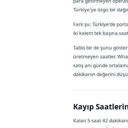
para getirmeyen operasy
Türkiye'ye özgü bir dağın
Fark şu: Türkiye'de port
iki kalem tek başına saatl
Tablo bir de şunu göster
üretmeyen saatler. What
satış anı günde ortalam
dakikanın değerini düşür
Kayıp Saatleri
Kalan 5 saat 42 dakikanı