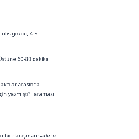
 ofis grubu, 4-5
 Üstüne 60-80 dakika
akçılar arasında
için yazmıştı?" araması
pan bir danışman sadece