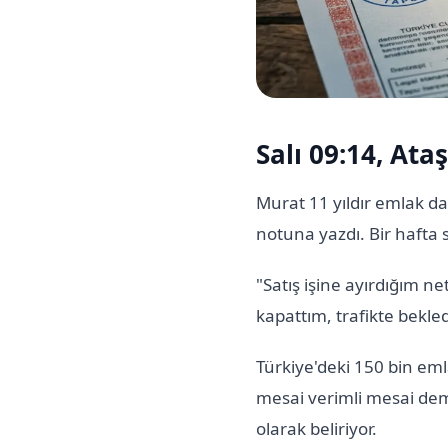
Salı 09:14, Ata
Murat 11 yıldır emlak da
notuna yazdı. Bir hafta
"Satış işine ayırdığım 
kapattım, trafikte bekl
Türkiye'deki 150 bin em
mesai verimli mesai dem
olarak beliriyor.