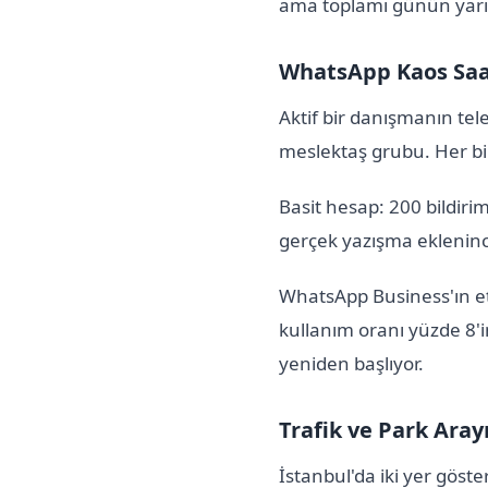
ama toplamı günün yarıs
WhatsApp Kaos Saa
Aktif bir danışmanın tel
meslektaş grubu. Her bi
Basit hesap: 200 bildir
gerçek yazışma eklenince
WhatsApp Business'ın et
kullanım oranı yüzde 8'i
yeniden başlıyor.
Trafik ve Park Arayı
İstanbul'da iki yer gös