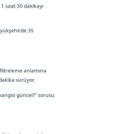
 1 saat 30 dakikayı
üyükşehirde 35
 filtreleme anlamına
 dakika sürüyor.
hangisi güncel?" sorusu