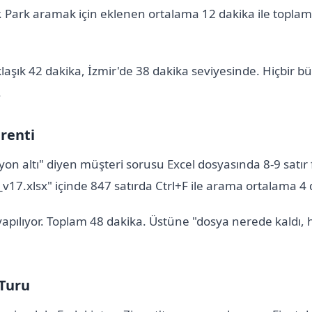
. Park aramak için eklenen ortalama 12 dakika ile toplam
aşık 42 dakika, İzmir'de 38 dakika seviyesinde. Hiçbir b
.
renti
yon altı" diyen müşteri sorusu Excel dosyasında 8-9 satır
i_v17.xlsx" içinde 847 satırda Ctrl+F ile arama ortalama 4
pılıyor. Toplam 48 dakika. Üstüne "dosya nerede kaldı, 
 Turu