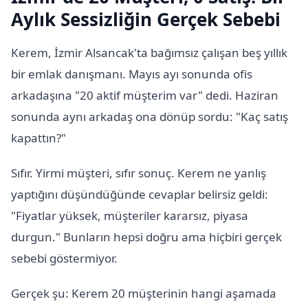
Aylık Sessizliğin Gerçek Sebebi
Kerem, İzmir Alsancak'ta bağımsız çalışan beş yıllık
bir emlak danışmanı. Mayıs ayı sonunda ofis
arkadaşına "20 aktif müşterim var" dedi. Haziran
sonunda aynı arkadaş ona dönüp sordu: "Kaç satış
kapattın?"
Sıfır. Yirmi müşteri, sıfır sonuç. Kerem ne yanlış
yaptığını düşündüğünde cevaplar belirsiz geldi:
"Fiyatlar yüksek, müşteriler kararsız, piyasa
durgun." Bunların hepsi doğru ama hiçbiri gerçek
sebebi göstermiyor.
Gerçek şu: Kerem 20 müşterinin hangi aşamada