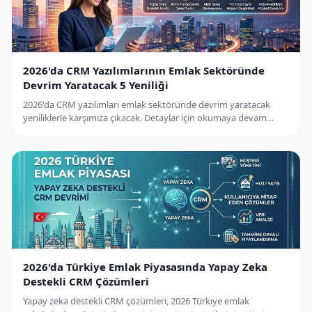
2026'da CRM Yazılımlarının Emlak Sektöründe
Devrim Yaratacak 5 Yeniliği
2026'da CRM yazılımları emlak sektöründe devrim yaratacak
yeniliklerle karşımıza çıkacak. Detaylar için okumaya devam
edin!
2026'da Türkiye Emlak Piyasasında Yapay Zeka
Destekli CRM Çözümleri
Yapay zeka destekli CRM çözümleri, 2026 Türkiye emlak