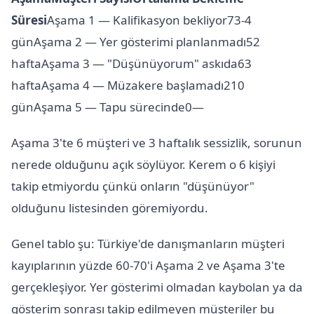
Süresi
Aşama 1 — Kalifikasyon bekliyor73-4
günAşama 2 — Yer gösterimi planlanmadı52
haftaAşama 3 — "Düşünüyorum" askıda63
haftaAşama 4 — Müzakere başlamadı210
günAşama 5 — Tapu sürecinde0—
Aşama 3'te 6 müşteri ve 3 haftalık sessizlik, sorunun
nerede olduğunu açık söylüyor. Kerem o 6 kişiyi
takip etmiyordu çünkü onların "düşünüyor"
olduğunu listesinden göremiyordu.
Genel tablo şu: Türkiye'de danışmanların müşteri
kayıplarının yüzde 60-70'i Aşama 2 ve Aşama 3'te
gerçekleşiyor. Yer gösterimi olmadan kaybolan ya da
gösterim sonrası takip edilmeyen müşteriler bu