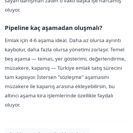
sayan danışman zaten o vakti başka işe harcamış
oluyor.
Pipeline kaç aşamadan oluşmalı?
Emlak için 4-6 aşama ideal. Daha az olursa ayrıntı
kaybolur, daha fazla olursa yönetimi zorlaşır. Temel
beş aşama — temas, yer gösterimi, değerlendirme,
müzakere, kapanış — Türkiye emlak satış sürecini
tam kapsıyor. İstersen "sözleşme" aşamasını
müzakere ile kapanış arasına ekleyebilirsin, bu
altıncı aşama kira işlemlerinde özellikle faydalı
oluyor.