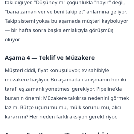
takıldığı yer. "Düşüneyim" çoğunlukla "hayır" değil,
"bana zaman ver ve beni takip et" anlamına geliyor.
Takip sistemi yoksa bu aşamada müşteri kayboluyor
— bir hafta sonra başka emlakçıyla görüşmüş
oluyor.
Aşama 4 — Teklif ve Müzakere
Müşteri ciddi, fiyat konuşuluyor, ev sahibiyle
müzakere başlıyor. Bu aşamada danışmanın her iki
tarafı eş zamanlı yönetmesi gerekiyor. Pipeline'da
buranın önemi: Müzakere takılırsa nedenini görmek
lazım. Bütçe uçurumu mu, mülk sorunu mu, alıcı
kararı mı? Her neden farklı aksiyon gerektiriyor.