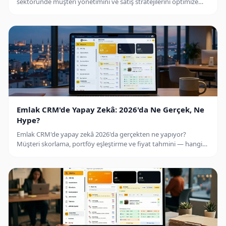
sektöründe müşteri yönetimini ve satış stratejilerini optimize
ediyor.
Emlak CRM'de Yapay Zekâ: 2026'da Ne Gerçek, Ne
Hype?
Emlak CRM'de yapay zekâ 2026'da gerçekten ne yapıyor?
Müşteri skorlama, portföy eşleştirme ve fiyat tahmini — hangi
AI özellikleri komisyona dönüşüyor, hangisi henüz hype?