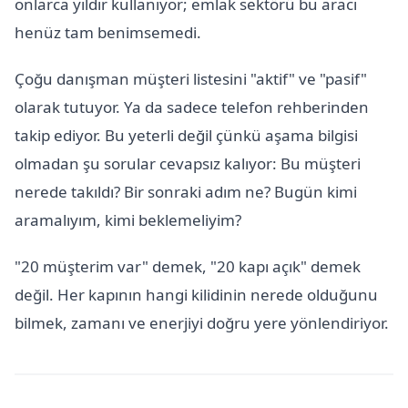
onlarca yıldır kullanıyor; emlak sektörü bu aracı
henüz tam benimsemedi.
Çoğu danışman müşteri listesini "aktif" ve "pasif"
olarak tutuyor. Ya da sadece telefon rehberinden
takip ediyor. Bu yeterli değil çünkü aşama bilgisi
olmadan şu sorular cevapsız kalıyor: Bu müşteri
nerede takıldı? Bir sonraki adım ne? Bugün kimi
aramalıyım, kimi beklemeliyim?
"20 müşterim var" demek, "20 kapı açık" demek
değil. Her kapının hangi kilidinin nerede olduğunu
bilmek, zamanı ve enerjiyi doğru yere yönlendiriyor.