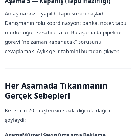
Aşama 5 — Kapanış (Tapu Hazırlığı)
Anlaşma sözlü yapıldı, tapu süreci başladı.
Danışmanın rolü koordinasyon: banka, noter, tapu
müdürlüğü, ev sahibi, alıcı. Bu aşamada pipeline
görevi "ne zaman kapanacak" sorusunu
cevaplamak. Aylık gelir tahmini buradan çıkıyor.
Her Aşamada Tıkanmanın
Gerçek Sebepleri
Kerem'in 20 müşterisine bakıldığında dağılım
şöyleydi:
AşamaMüşteri SayısıOrtalama Bekleme