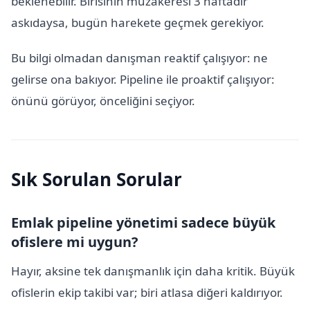
beklenebilir. Birisinin müzakeresi 3 haftadır
askıdaysa, bugün harekete geçmek gerekiyor.
Bu bilgi olmadan danışman reaktif çalışıyor: ne
gelirse ona bakıyor. Pipeline ile proaktif çalışıyor:
önünü görüyor, önceliğini seçiyor.
Sık Sorulan Sorular
Emlak pipeline yönetimi sadece büyük
ofislere mi uygun?
Hayır, aksine tek danışmanlık için daha kritik. Büyük
ofislerin ekip takibi var; biri atlasa diğeri kaldırıyor.